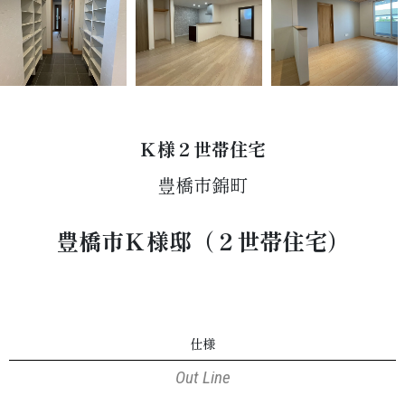
Ｋ様２世帯住宅
豊橋市錦町
豊橋市Ｋ様邸（２世帯住宅）
仕様
Out Line