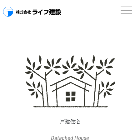
戸建住宅
Datached House