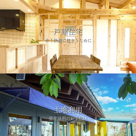
戸建住宅
永く快適に住まうために
土地利用
資産活用のお手伝い