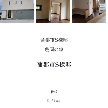
蒲郡市S様邸
豊岡の家
蒲郡市S様邸
仕様
Out Line