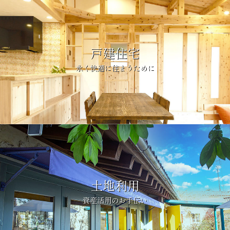
戸建住宅
永く快適に住まうために
土地利用
資産活用のお手伝い