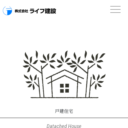
戸建住宅
Datached House