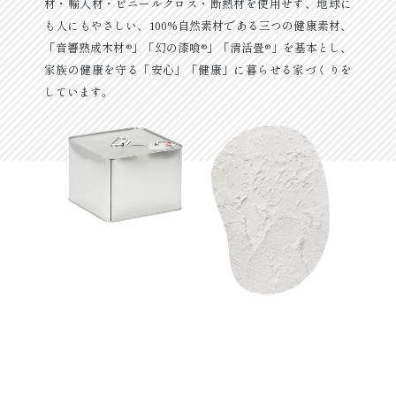
材・輸入材・ビニールクロス・断熱材を使用せず、地球に
も人にもやさしい、100%自然素材である三つの健康素材、
「音響熟成木材®」「幻の漆喰®」「清活畳®」を基本とし、
家族の健康を守る「安心」「健康」に暮らせる家づくりを
しています。