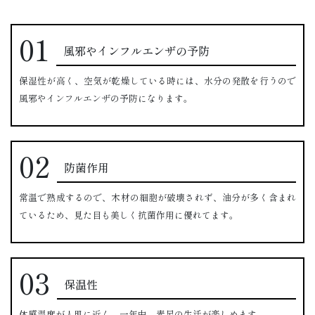
風邪やインフルエンザの予防
保湿性が高く、空気が乾燥している時には、水分の発散を行うので
風邪やインフルエンザの予防になります。
防菌作用
常温で熟成するので、木材の細胞が破壊されず、油分が多く含まれ
ているため、見た目も美しく抗菌作用に優れてます。
保温性
体感温度が人肌に近く、一年中、素足の生活が楽しめます。