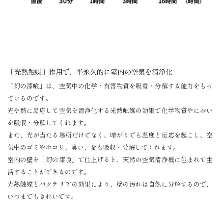
「光熱触媒」作用で、半永久的に室内の空気を清浄化
「幻の漆喰」は、空気中の化学・有害物質を吸着・分解する能力をもっ
ているのです。
光や熱に反応して空気を清浄化する光熱触媒の効果で化学物質やにおい
を吸収・分解してくれます。
また、光が当たる場所だけでなく、暗がりでも温度と反応を起こし、空
気中のゴミやホコリ、臭い、をも吸収・分解してくれます。
室内の壁を「幻の漆喰」で仕上げると、天然の空気清浄機に包まれて生
活することができるのです。
光熱触媒とバクテリアの効果により、壁の汚れは自然に分解するので、
いつまでもきれいです。