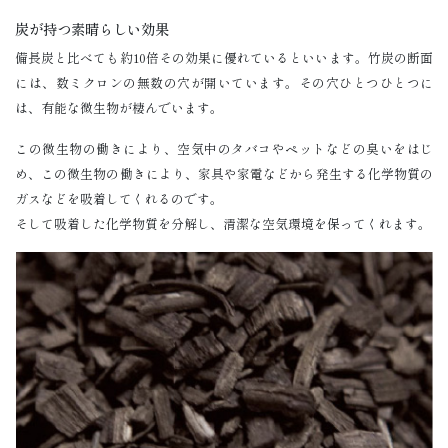
炭が持つ素晴らしい効果
備長炭と比べても約10倍その効果に優れているといいます。竹炭の断面
には、数ミクロンの無数の穴が開いています。その穴ひとつひとつに
は、有能な微生物が棲んでいます。
この微生物の働きにより、空気中のタバコやペットなどの臭いをはじ
め、この微生物の働きにより、家具や家電などから発生する化学物質の
ガスなどを吸着してくれるのです。
そして吸着した化学物質を分解し、清潔な空気環境を保ってくれます。