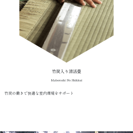
竹炭入り清活畳
Maboroshi No Shikkui
竹炭の働きで快適な室内環境をサポート