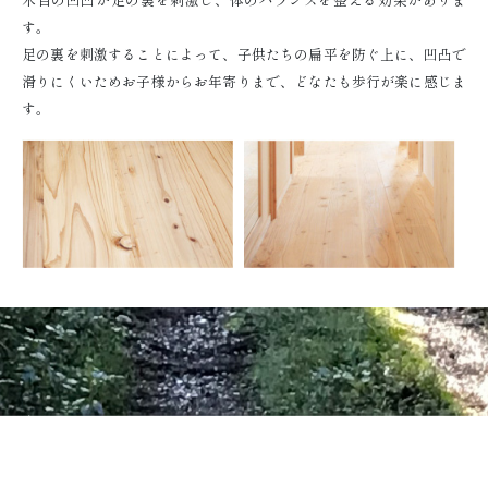
す。
足の裏を刺激することによって、子供たちの扁平を防ぐ上に、凹凸で
滑りにくいためお子様からお年寄りまで、どなたも歩行が楽に感じま
す。