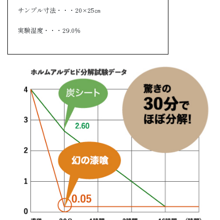
サンプル寸法・・・20×25㎝
実験湿度・・・29.0％