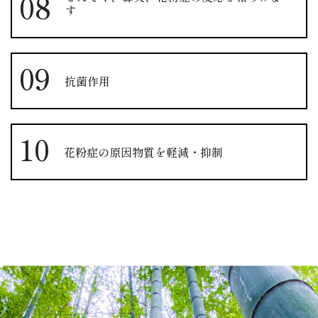
す
抗菌作用
花粉症の原因物質を軽減・抑制