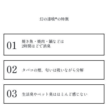
幻の漆喰®の特徴
焼き魚・焼肉・鍋などは
2時間ほどで消臭
タバコの煙、匂いは吸いながら分解
生活臭やペット臭はほとんど感じない