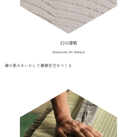
幻の漆喰
Maboroshi No Shikkui
海の恵みをいかして健康住宅をつくる